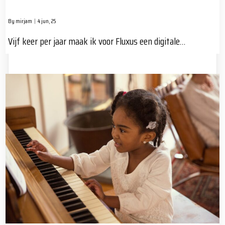
By
mirjam
|
4
jun, 25
Vijf keer per jaar maak ik voor Fluxus een digitale…