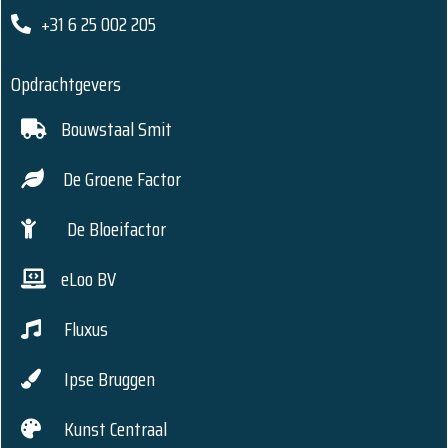
+31 6 25 002 205
Opdrachtgevers
Bouwstaal Smit
De Groene Factor
De Bloeifactor
eLoo BV
Fluxus
Ipse Bruggen
Kunst Centraal