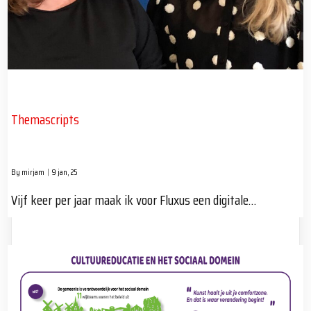
Themascripts
By
mirjam
|
9
jan, 25
Vijf keer per jaar maak ik voor Fluxus een digitale…