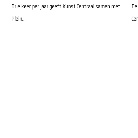
…
Drie keer per jaar geeft Kunst Centraal samen met
De
Plein…
Ce