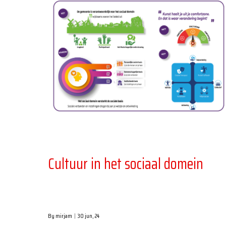
Cultuur in het sociaal domein
By
mirjam
|
30
jun, 24