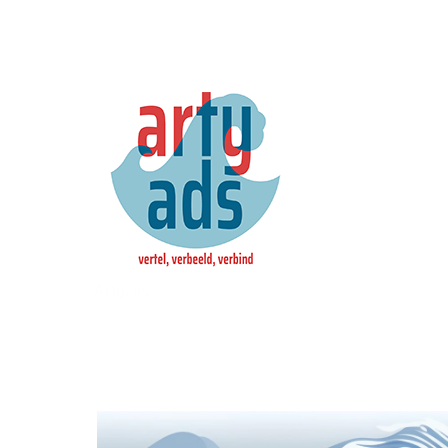
Artyads