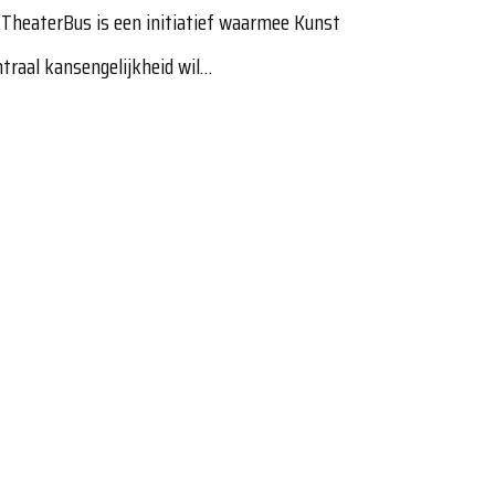
 TheaterBus is een initiatief waarmee Kunst
ntraal kansengelijkheid wil…