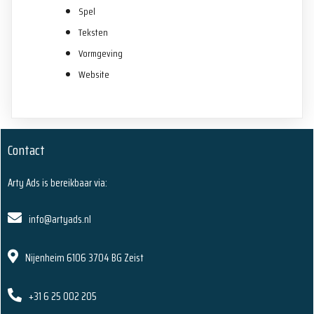
Spel
Teksten
Vormgeving
Website
Contact
Arty Ads is bereikbaar via:
info@artyads.nl
Nijenheim 6106 3704 BG Zeist
+31 6 25 002 205