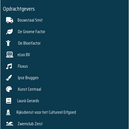
Opdrachtgevers
Bouwstaal Smit
De Groene Factor
De Bloeifactor
eLoo BV
Fluxus
Ipse Bruggen
Kunst Centraal
Laurà Gerards
Rijksdienst voor het Cultureel Erfgoed
Zwemclub Zeist