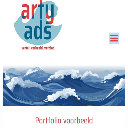
Artyads
Portfolio voorbeeld