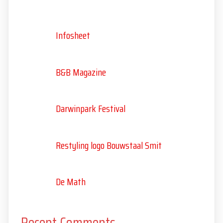
Infosheet
B&B Magazine
Darwinpark Festival
Restyling logo Bouwstaal Smit
De Math
Recent Comments