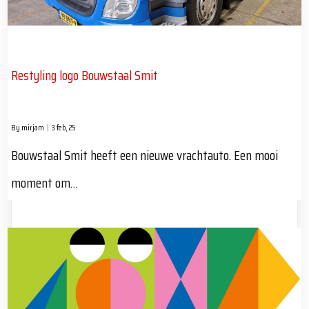
Restyling logo Bouwstaal Smit
By
mirjam
|
3
feb, 25
Bouwstaal Smit heeft een nieuwe vrachtauto. Een mooi
moment om…