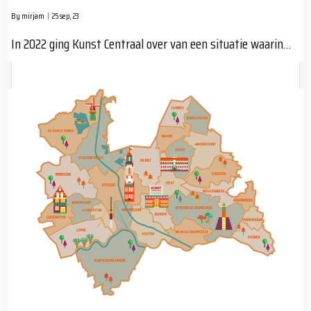
By
mirjam
|
25
sep, 23
In 2022 ging Kunst Centraal over van een situatie waarin…