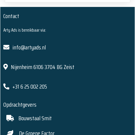
Contact
Arty Ads is bereikbaar via:
info@artyads.nl
Nijenheim 6106 3704 BG Zeist
+31 6 25 002 205
Opdrachtgevers
Bouwstaal Smit
De Groene Factor