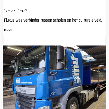
By
mirjam
|
3
sep, 25
Fluxus was verbinder tussen scholen en het culturele veld,
maar…