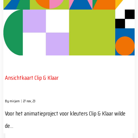
Ansichtkaart Clip & Klaar
By
mirjam
|
27
nov, 23
Voor het animatieproject voor kleuters Clip & Klaar wilde
de…