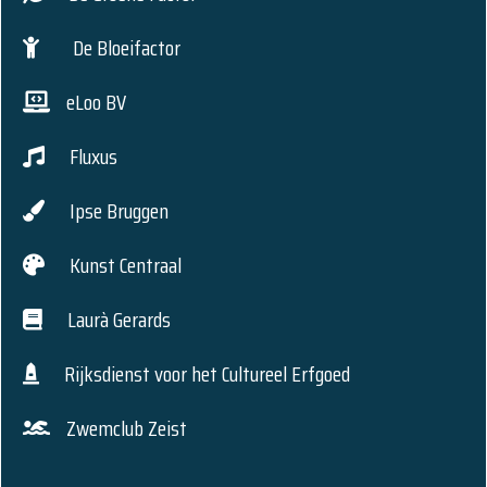
De Bloeifactor
eLoo BV
Fluxus
Ipse Bruggen
Kunst Centraal
Laurà Gerards
Rijksdienst voor het Cultureel Erfgoed
Zwemclub Zeist