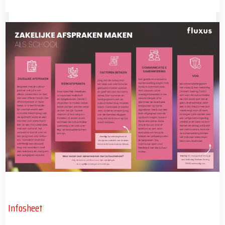
Infosheet