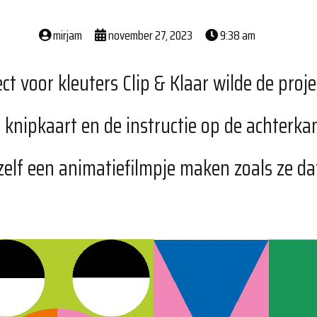
mirjam
november 27, 2023
9:38 am
t voor kleuters Clip & Klaar wilde de proje
 knipkaart en de instructie op de achterk
zelf een animatiefilmpje maken zoals ze da