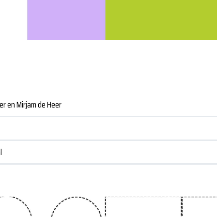
mer en Mirjam de Heer
l