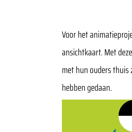
Voor het animatieprojec
ansichtkaart. Met deze
met hun ouders thuis 
hebben gedaan.