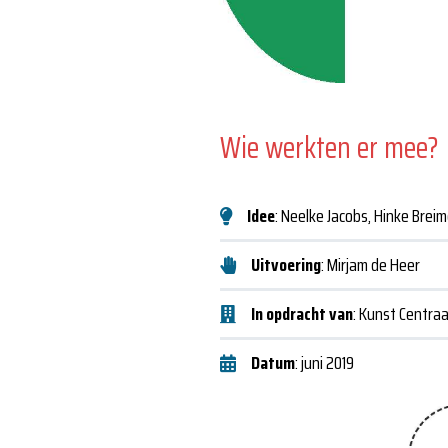
Wie werkten er mee?
Idee
: Neelke Jacobs, Hinke Brei
Uitvoering
: Mirjam de Heer
In opdracht van
: Kunst Centraa
Datum
: juni 2019