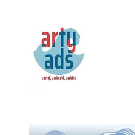
Artyads