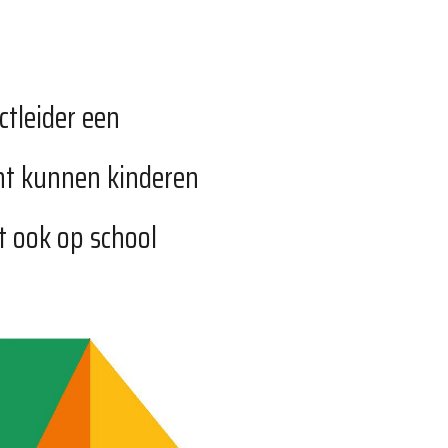
ctleider een
ant kunnen kinderen
t ook op school