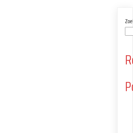
Zoe
R
P