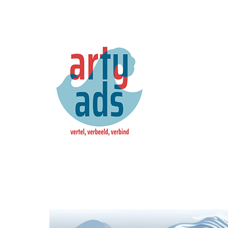
Artyads