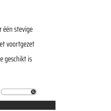
r één stevige
et voortgezet
e geschikt is