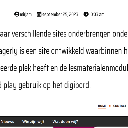
mirjam
september 25, 2023
10:03 am
aar verschillende sites onderbrengen onde
gerly is een site ontwikkeld waarbinnen h
eerde plek heeft en de lesmaterialenmodul
 play gebruik op het digibord.