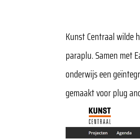
Kunst Centraal wilde h
paraplu. Samen met Ea
onderwijs een geïntegr
gemaakt voor plug and