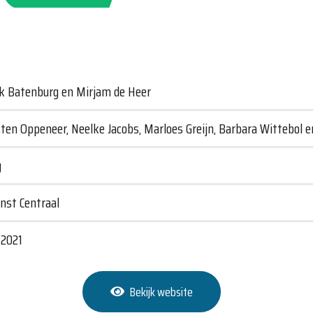
k Batenburg en Mirjam de Heer
rsten Oppeneer, Neelke Jacobs, Marloes Greijn, Barbara Wittebol e
y
nst Centraal
2021
Bekijk website