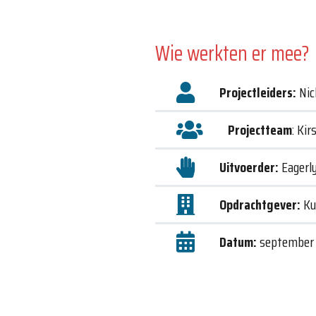
Wie werkten er mee?
Projectleiders:
Nic
Projectteam
: Ki
Uitvoerder:
Eagerl
Opdrachtgever:
Ku
Datum:
september 