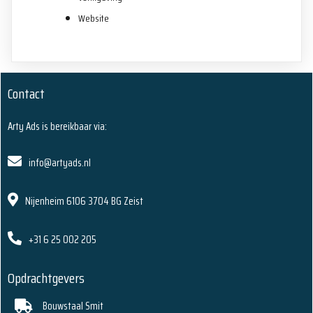
Website
Contact
Arty Ads is bereikbaar via:
info@artyads.nl
Nijenheim 6106 3704 BG Zeist
+31 6 25 002 205
Opdrachtgevers
Bouwstaal Smit