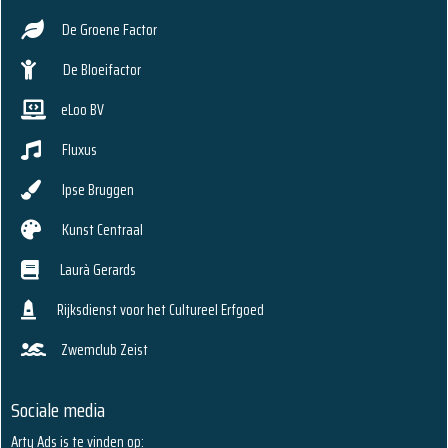
De Groene Factor
De Bloeifactor
eLoo BV
Fluxus
Ipse Bruggen
Kunst Centraal
Laurà Gerards
Rijksdienst voor het Cultureel Erfgoed
Zwemclub Zeist
Sociale media
Arty Ads is te vinden op: