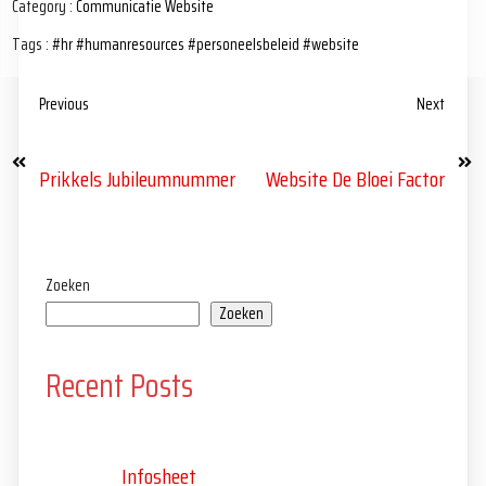
Category :
Communicatie
Website
Tags :
#hr
#humanresources
#personeelsbeleid
#website
Previous
Next
Prikkels Jubileumnummer
Website De Bloei Factor
Zoeken
Zoeken
Recent Posts
Infosheet