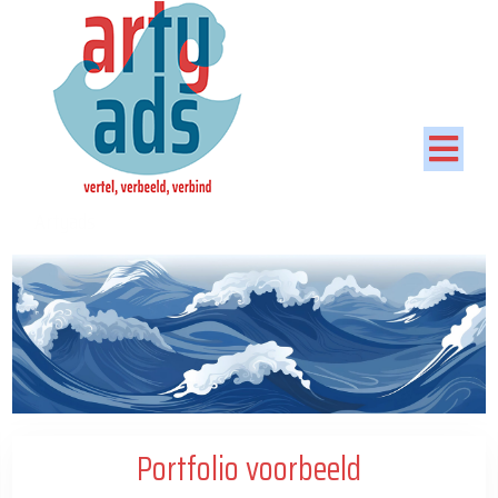
Artyads
Portfolio voorbeeld