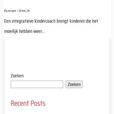
By
mirjam
|
22
mei, 24
Een integratieve kindercoach brengt kinderen die het
moeilijk hebben weer…
Zoeken
Zoeken
Recent Posts