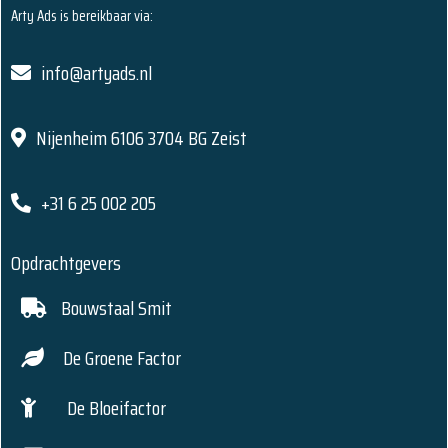
Arty Ads is bereikbaar via:
info@artyads.nl
Nijenheim 6106 3704 BG Zeist
+31 6 25 002 205
Opdrachtgevers
Bouwstaal Smit
De Groene Factor
De Bloeifactor