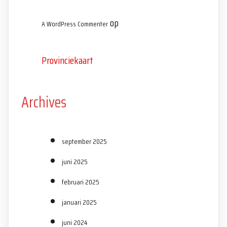
op
A WordPress Commenter
Provinciekaart
Archives
september 2025
juni 2025
februari 2025
januari 2025
juni 2024