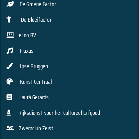
De Groene Factor
De Bloeifactor
eLoo BV
Fluxus
Ipse Bruggen
Kunst Centraal
Laurà Gerards
Rijksdienst voor het Cultureel Erfgoed
Zwemclub Zeist