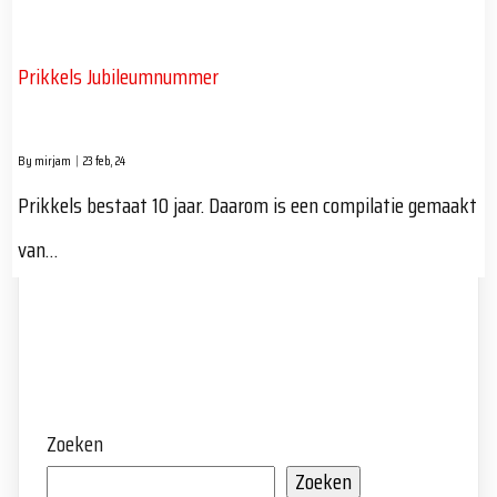
Prikkels Jubileumnummer
By
mirjam
|
23
feb, 24
Prikkels bestaat 10 jaar. Daarom is een compilatie gemaakt
van…
Zoeken
Zoeken