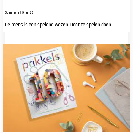
By
mirjam
|
9
jan, 25
De mens is een spelend wezen. Door te spelen doen…