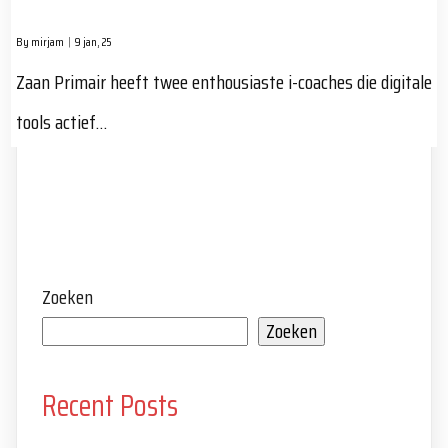
By
mirjam
|
9
jan, 25
Zaan Primair heeft twee enthousiaste i-coaches die digitale
tools actief…
Zoeken
Zoeken
Recent Posts