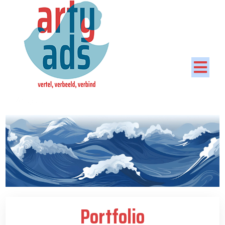
Artyads
Portfolio