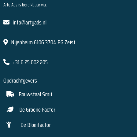
Arty Ads is bereikbaar via:
info@artyads.nl
Nijenheim 6106 3704 BG Zeist
+31 6 25 002 205
Opdrachtgevers
Bouwstaal Smit
De Groene Factor
De Bloeifactor